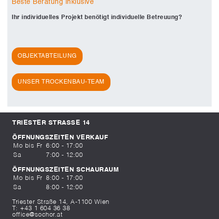
Beste Beratung inklusive
Ihr individuelles Projekt benötigt individuelle Betreuung?
OBJEKTABTEILUNG
UNSER TROCKENBAU-TEAM
TRIESTER STRASSE 14
ÖFFNUNGSZEITEN VERKAUF
Mo bis Fr
6:00 - 17:00
Sa
7:00 - 12:00
ÖFFNUNGSZEITEN SCHAURAUM
Mo bis Fr
8:00 - 17:00
Sa
8:00 - 12:00
Triester Straße 14, A-1100 Wien
T:
+43 1 604 36 38
office@sochor.at