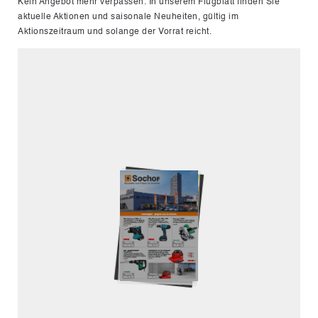
Kein Angebot mehr verpassen. In unserem Flugblatt finden Sie
aktuelle Aktionen und saisonale Neuheiten, gültig im
Aktionszeitraum und solange der Vorrat reicht.