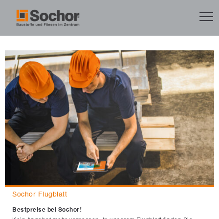
Sochor Flugblatt
Bestpreise bei Sochor!