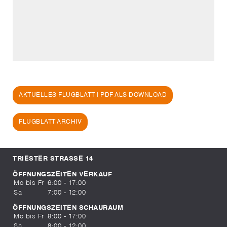
AKTUELLES FLUGBLATT | PDF ALS DOWNLOAD
FLUGBLATT ARCHIV
TRIESTER STRASSE 14
ÖFFNUNGSZEITEN VERKAUF
Mo bis Fr
6:00 - 17:00
Sa
7:00 - 12:00
ÖFFNUNGSZEITEN SCHAURAUM
Mo bis Fr
8:00 - 17:00
Sa
8:00 - 12:00