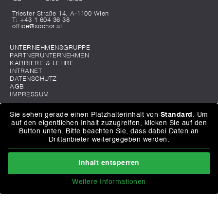
Triester Straße 14, A-1100 Wien
T:
+43 1 604 36 38
office@sochor.at
UNTERNEHMENSGRUPPE
PARTNERUNTERNEHMEN
KARRIERE & LEHRE
INTRANET
DATENSCHUTZ
AGB
IMPRESSUM
Sie sehen gerade einen Platzhalterinhalt von
Standard
. Um
auf den eigentlichen Inhalt zuzugreifen, klicken Sie auf den
Button unten. Bitte beachten Sie, dass dabei Daten an
Drittanbieter weitergegeben werden.
Inhalt entsperren
Weitere Informationen