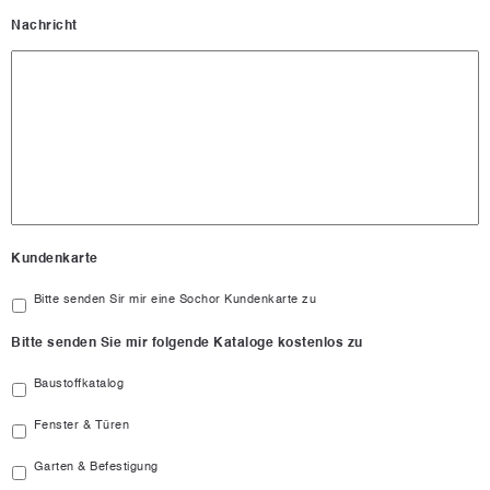
Nachricht
Kundenkarte
Bitte senden Sir mir eine Sochor Kundenkarte zu
Bitte senden Sie mir folgende Kataloge kostenlos zu
Baustoffkatalog
Fenster & Türen
Garten & Befestigung