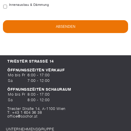
Innenausbau & Dämmung
TRIESTER STRASSE 14
ÖFFNUNGSZEITEN VERKAUF
Mo bis Fr
6:00 - 17:00
Sa
7:00 - 12:00
ÖFFNUNGSZEITEN SCHAURAUM
Mo bis Fr
8:00 - 17:00
Sa
8:00 - 12:00
Triester Straße 14, A-1100 Wien
T:
+43 1 604 36 38
office@sochor.at
UNTERNEHMENSGRUPPE