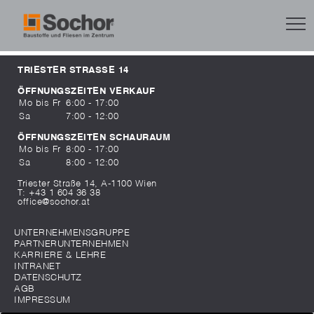
TRIESTER STRASSE 14
ÖFFNUNGSZEITEN VERKAUF
Mo bis Fr
6:00 - 17:00
Sa
7:00 - 12:00
ÖFFNUNGSZEITEN SCHAURAUM
Mo bis Fr
8:00 - 17:00
Sa
8:00 - 12:00
Triester Straße 14, A-1100 Wien
T:
+43 1 604 36 38
office@sochor.at
UNTERNEHMENSGRUPPE
PARTNERUNTERNEHMEN
KARRIERE & LEHRE
INTRANET
DATENSCHUTZ
AGB
IMPRESSUM