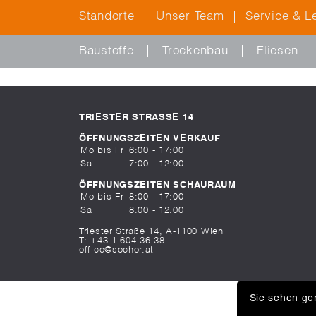
Standorte
Unser Team
Service & L
Baustoffe
Trockenbau
Fliesen
TRIESTER STRASSE 14
ÖFFNUNGSZEITEN VERKAUF
Mo bis Fr
6:00 - 17:00
Sa
7:00 - 12:00
ÖFFNUNGSZEITEN SCHAURAUM
Mo bis Fr
8:00 - 17:00
Sa
8:00 - 12:00
Triester Straße 14, A-1100 Wien
T:
+43 1 604 36 38
office@sochor.at
Sie sehen ger