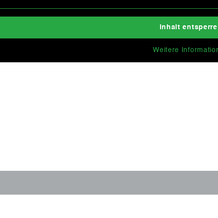
Inhalt entsperr
Weitere Informatio