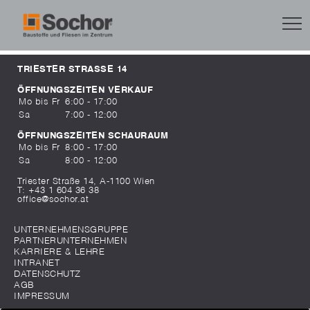
TRIESTER STRASSE 14
ÖFFNUNGSZEITEN VERKAUF
Mo bis Fr
6:00 - 17:00
Sa
7:00 - 12:00
ÖFFNUNGSZEITEN SCHAURAUM
Mo bis Fr
8:00 - 17:00
Sa
8:00 - 12:00
Triester Straße 14, A-1100 Wien
T:
+43 1 604 36 38
office@sochor.at
UNTERNEHMENSGRUPPE
PARTNERUNTERNEHMEN
KARRIERE & LEHRE
INTRANET
DATENSCHUTZ
AGB
IMPRESSUM