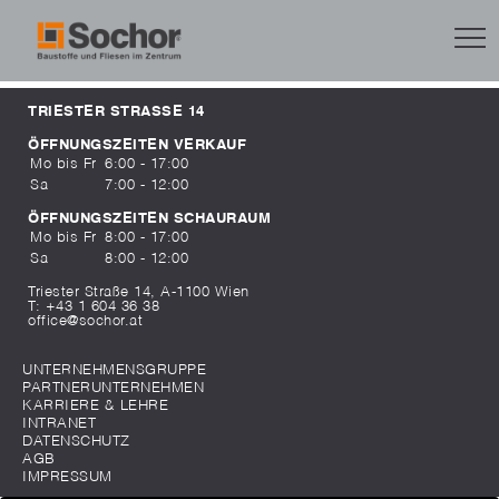
TRIESTER STRASSE 14
ÖFFNUNGSZEITEN VERKAUF
Mo bis Fr
6:00 - 17:00
Sa
7:00 - 12:00
ÖFFNUNGSZEITEN SCHAURAUM
Mo bis Fr
8:00 - 17:00
Sa
8:00 - 12:00
Triester Straße 14, A-1100 Wien
T:
+43 1 604 36 38
office@sochor.at
UNTERNEHMENSGRUPPE
PARTNERUNTERNEHMEN
KARRIERE & LEHRE
INTRANET
DATENSCHUTZ
AGB
IMPRESSUM