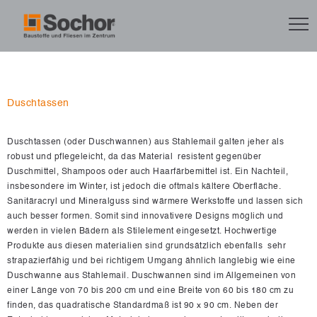
Duschtassen
Duschtassen (oder Duschwannen) aus Stahlemail galten jeher als
robust und pflegeleicht, da das Material resistent gegenüber
Duschmittel, Shampoos oder auch Haarfärbemittel ist. Ein Nachteil,
insbesondere im Winter, ist jedoch die oftmals kältere Oberfläche.
Sanitäracryl und Mineralguss sind wärmere Werkstoffe und lassen sich
auch besser formen. Somit sind innovativere Designs möglich und
werden in vielen Bädern als Stilelement eingesetzt. Hochwertige
Produkte aus diesen materialien sind grundsätzlich ebenfalls sehr
strapazierfähig und bei richtigem Umgang ähnlich langlebig wie eine
Duschwanne aus Stahlemail. Duschwannen sind im Allgemeinen von
einer Länge von 70 bis 200 cm und eine Breite von 60 bis 180 cm zu
finden, das quadratische Standardmaß ist 90 x 90 cm. Neben der