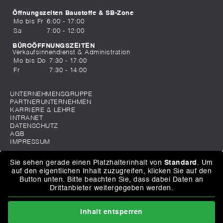
Öffnungszeiten Baustoffe & SB-Zone
Mo bis Fr
6:00 - 17:00
Sa
7:00 - 12:00
BÜROÖFFNUNGSZEITEN
Verkaufsinnendienst & Administration
Mo bis Do
7:30 - 17:00
Fr
7:30 - 14:00
UNTERNEHMENSGRUPPE
PARTNERUNTERNEHMEN
KARRIERE & LEHRE
INTRANET
DATENSCHUTZ
AGB
IMPRESSUM
Sie sehen gerade einen Platzhalterinhalt von
Standard
. Um
auf den eigentlichen Inhalt zuzugreifen, klicken Sie auf den
Button unten. Bitte beachten Sie, dass dabei Daten an
Drittanbieter weitergegeben werden.
Inhalt entsperren