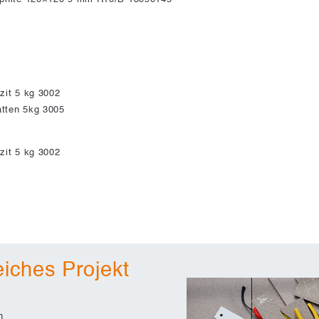
zit 5 kg 3002
tten 5kg 3005
zit 5 kg 3002
eiches Projekt
n