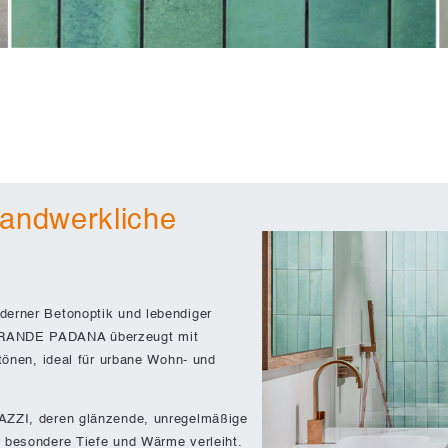
handwerkliche
derner Betonoptik und lebendiger
ANDE PADANA überzeugt mit
utönen, ideal für urbane Wohn- und
AZZI, deren glänzende, unregelmäßige
 besondere Tiefe und Wärme verleiht.