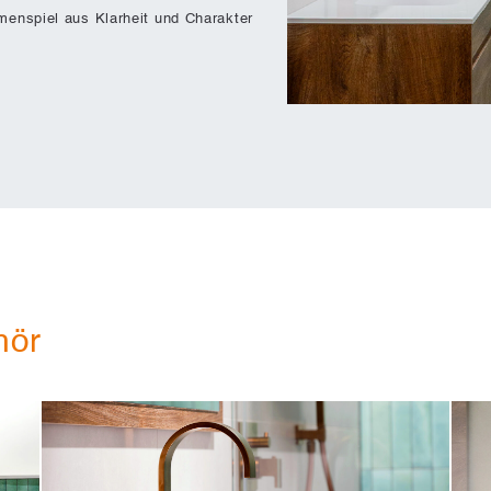
nspiel aus Klarheit und Charakter
hör