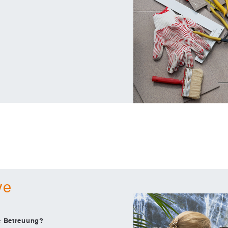
ve
le Betreuung?