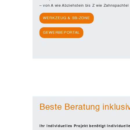
– von A wie Abziehstein bis Z wie Zahnspachtel
WERKZEUG & SB-ZONE
GEWERBEPORTAL
Beste Beratung inklusi
Ihr individuelles Projekt benötigt individuel