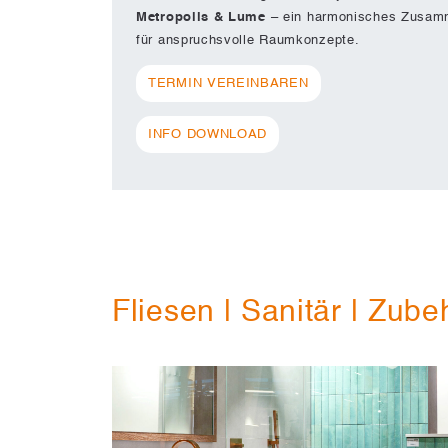
Metropolis & Lume
– ein harmonisches Zusamme
für anspruchsvolle Raumkonzepte.
TERMIN VEREINBAREN
INFO DOWNLOAD
Fliesen | Sanitär | Zube