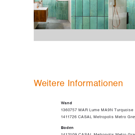
Weitere Informationen
Wand
1360757 MAR Lume MA9N Turquoise 
1411726 CASAL Metropolis Metro Gr
Boden
1412109 CASAL Metropolis Metro Gr