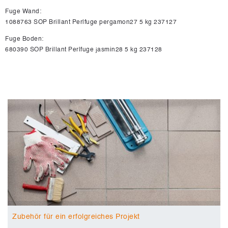
Fuge Wand:
1088763 SOP Brillant Perlfuge pergamon27 5 kg 237127
Fuge Boden:
680390 SOP Brillant Perlfuge jasmin28 5 kg 237128
Zubehör für ein erfolgreiches Projekt