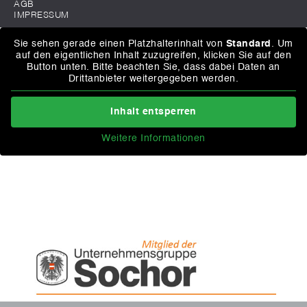
AGB
IMPRESSUM
Sie sehen gerade einen Platzhalterinhalt von
Standard
. Um
auf den eigentlichen Inhalt zuzugreifen, klicken Sie auf den
Button unten. Bitte beachten Sie, dass dabei Daten an
Drittanbieter weitergegeben werden.
Inhalt entsperren
Weitere Informationen