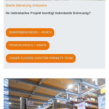
Beste Beratung inklusive
Ihr individuelles Projekt benötigt individuelle Betreuung?
GEWERBEKUNDEN / -INNEN
PRIVATKUNDEN / -INNEN
UNSER FLIESEN-SANITÄR-PARKETT TEAM