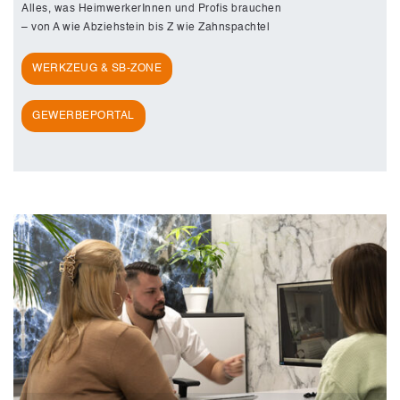
Alles, was HeimwerkerInnen und Profis brauchen
– von A wie Abziehstein bis Z wie Zahnspachtel
WERKZEUG & SB-ZONE
GEWERBEPORTAL