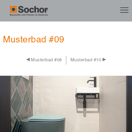
Musterbad #09
Musterbad #08
Musterbad #10