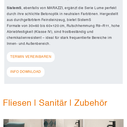
SistemS
, ebenfalls von MARAZZI, ergänzt die Serie Lume perfekt
durch ihre schlichte Betonoptik in neutralen Farbtönen. Hergestellt
aus durchgefärbtem Feinsteinzeug, bietet SistemS
Formate von 30×60 bis 60×120 cm, Rutschhemmung R9–R11, hohe
Abriebfestigkeit (Klasse IV), sind frostbeständig und
chemikalienresistent – ideal für stark frequentierte Bereiche im
Innen- und Außenbereich.
TERMIN VEREINBAREN
INFO DOWNLOAD
Fliesen | Sanitär | Zubehör