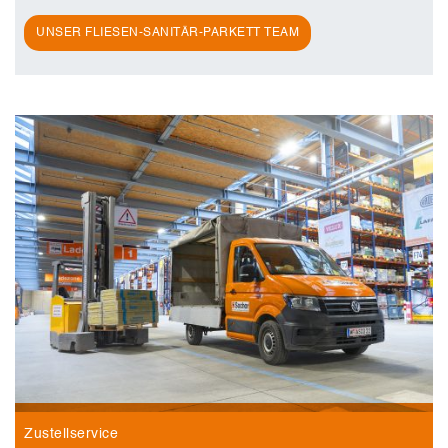
UNSER FLIESEN-SANITÄR-PARKETT TEAM
Zustellservice