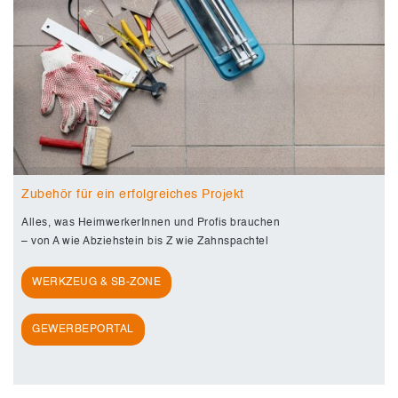
Zubehör für ein erfolgreiches Projekt
Alles, was HeimwerkerInnen und Profis brauchen
– von A wie Abziehstein bis Z wie Zahnspachtel
WERKZEUG & SB-ZONE
GEWERBEPORTAL