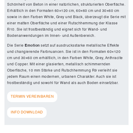
Schönheit von Beton in einer natürlichen, strukturierten Oberfläche.
Erhältlich in den Formaten 60×120 cm, 60×60 cm und 30×60 cm
sowie in den Farben White, Grey und Black, überzeugt die Serie mit
einer matten Oberfläche und einer Rutschhemmung der Klasse
R10. Sie ist frostbeständig und eignet sich für Wand- und
Bodenanwendungen im Innen- und Außenbereich.
Die Serie
Emotion
setzt auf ausdrucksstarke metallische Effekte
und changierende Farbnuancen. Sie ist in den Formaten 60×120
cm und 30×60 cm erhältlich, in den Farben White, Grey, Anthracite
und Copper. Mit einer glasierten, metallisch schimmernden
Oberfläche, 10 mm Stärke und Rutschhemmung R9 verleiht sie
jedem Raum einen modernen, urbanen Charakter. Auch sie ist
frostbeständig und sowohl für Wand als auch Boden einsetzbar.
TERMIN VEREINBAREN
INFO DOWNLOAD