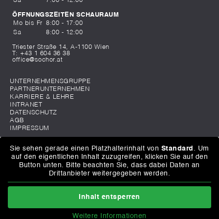
Sa
7:00 - 12:00
ÖFFNUNGSZEITEN SCHAURAUM
Mo bis Fr
8:00 - 17:00
Sa
8:00 - 12:00
Triester Straße 14, A-1100 Wien
T:
+43 1 604 36 38
office@sochor.at
UNTERNEHMENSGRUPPE
PARTNERUNTERNEHMEN
KARRIERE & LEHRE
INTRANET
DATENSCHUTZ
AGB
IMPRESSUM
Sie sehen gerade einen Platzhalterinhalt von
Standard
. Um
auf den eigentlichen Inhalt zuzugreifen, klicken Sie auf den
Button unten. Bitte beachten Sie, dass dabei Daten an
Drittanbieter weitergegeben werden.
Inhalt entsperren
Weitere Informationen