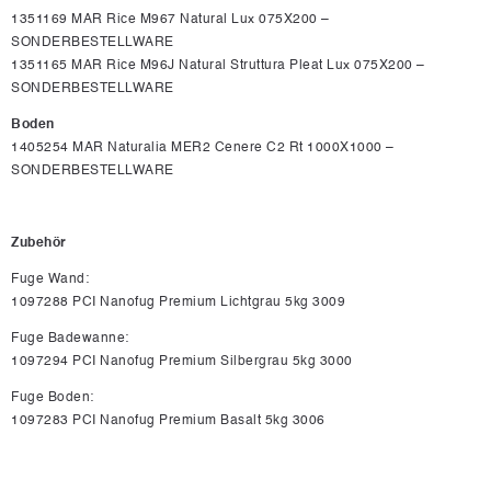
1351169 MAR Rice M967 Natural Lux 075X200 –
SONDERBESTELLWARE
1351165 MAR Rice M96J Natural Struttura Pleat Lux 075X200 –
SONDERBESTELLWARE
Boden
1405254 MAR Naturalia MER2 Cenere C2 Rt 1000X1000 –
SONDERBESTELLWARE
Zubehör
Fuge Wand:
1097288 PCI Nanofug Premium Lichtgrau 5kg 3009
Fuge Badewanne:
1097294 PCI Nanofug Premium Silbergrau 5kg 3000
Fuge Boden:
1097283 PCI Nanofug Premium Basalt 5kg 3006