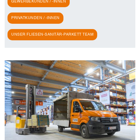
GEWERBEKUNDEN / -INNEN
PRIVATKUNDEN / -INNEN
UNSER FLIESEN-SANITÄR-PARKETT TEAM