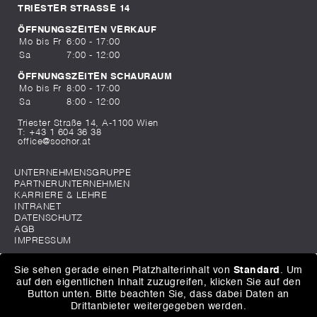
TRIESTER STRASSE 14
ÖFFNUNGSZEITEN VERKAUF
Mo bis Fr
6:00 - 17:00
Sa
7:00 - 12:00
ÖFFNUNGSZEITEN SCHAURAUM
Mo bis Fr
8:00 - 17:00
Sa
8:00 - 12:00
Triester Straße 14, A-1100 Wien
T:
+43 1 604 36 38
office@sochor.at
UNTERNEHMENSGRUPPE
PARTNERUNTERNEHMEN
KARRIERE & LEHRE
INTRANET
DATENSCHUTZ
AGB
IMPRESSUM
Sie sehen gerade einen Platzhalterinhalt von
Standard
. Um
auf den eigentlichen Inhalt zuzugreifen, klicken Sie auf den
Button unten. Bitte beachten Sie, dass dabei Daten an
Drittanbieter weitergegeben werden.