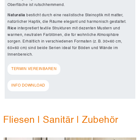
Oberfläche ist rutschhemmend.
Naturalia
besticht durch eine realistische Steinoptik mit matter,
natürlicher Haptik, die Räume elegant und harmonisch gestaltet.
Rice
interpretiert textile Strukturen mit dezenten Mustern und
warmen, neutralen Farbtönen, die für wohnliche Atmosphäre
sorgen. Erhältlich in verschiedenen Formaten (z. B. 30×60 cm,
60×60 cm) sind beide Serien ideal für Böden und Wände im
Innenbereich.
TERMIN VEREINBAREN
INFO DOWNLOAD
Fliesen | Sanitär | Zubehör