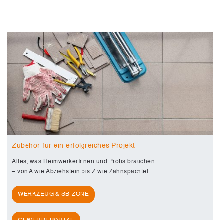
Zubehör für ein erfolgreiches Projekt
Alles, was HeimwerkerInnen und Profis brauchen
– von A wie Abziehstein bis Z wie Zahnspachtel
WERKZEUG & SB-ZONE