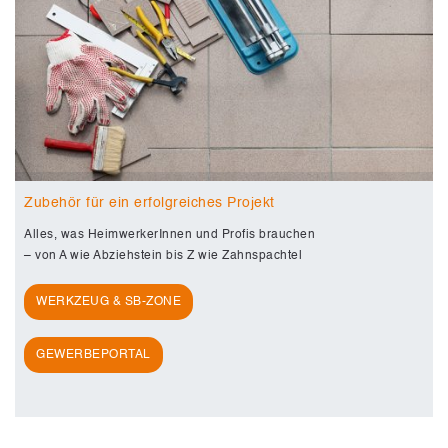
Zubehör für ein erfolgreiches Projekt
Alles, was HeimwerkerInnen und Profis brauchen
– von A wie Abziehstein bis Z wie Zahnspachtel
WERKZEUG & SB-ZONE
GEWERBEPORTAL