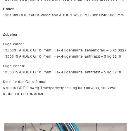
Boden
1231089 CDE Kerlite Woodland ARDEN WILD PLS 300X2400X6,5mm
Zubehör
Fuge Wand:
1350331 ARDEX G 10 Prem. Flex-Fugenmörtel zementgrau – 5 kg 3227
1350315 ARDEX G 10 Prem. Flex-Fugenmörtel anthrazit – 5 kg 3210
Fuge Boden:
1350315 ARDEX G 10 Prem. Flex-Fugenmörtel anthrazit – 5 kg 3210
Kiste für das Grossformat:
670096 CDE Einweg-Transportverpackung für 100×300, 100×250 –
KEINE RETOURNAHME