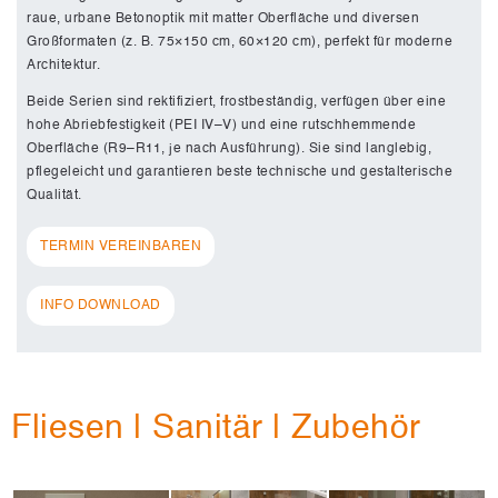
raue, urbane Betonoptik mit matter Oberfläche und diversen
Großformaten (z. B. 75×150 cm, 60×120 cm), perfekt für moderne
Architektur.
Beide Serien sind rektifiziert, frostbeständig, verfügen über eine
hohe Abriebfestigkeit (PEI IV–V) und eine rutschhemmende
Oberfläche (R9–R11, je nach Ausführung). Sie sind langlebig,
pflegeleicht und garantieren beste technische und gestalterische
Qualität.
TERMIN VEREINBAREN
INFO DOWNLOAD
Fliesen | Sanitär | Zubehör