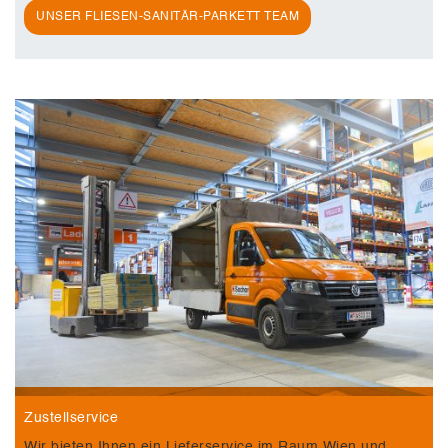
UNSER FLIESEN-SANITÄR-PARKETT TEAM
Zustellservice
Wir bieten Ihnen ein Lieferservice im Raum Wien und