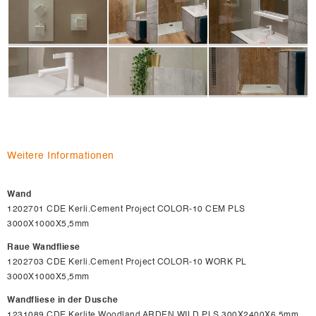
Weitere Informationen
Wand
1202701 CDE Kerli.Cement Project COLOR-10 CEM PLS
3000X1000X5,5mm
Raue Wandfliese
1202703 CDE Kerli.Cement Project COLOR-10 WORK PL
3000X1000X5,5mm
Wandfliese in der Dusche
1231089 CDE Kerlite Woodland ARDEN WILD PLS 300X2400X6,5mm