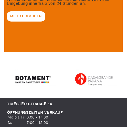
Umgebung innerhalb von 24 Stunden an.
MEHR ERFAHREN
TRIESTER STRASSE 14
ÖFFNUNGSZEITEN VERKAUF
Mo bis Fr
6:00 - 17:00
Sa
7:00 - 12:00