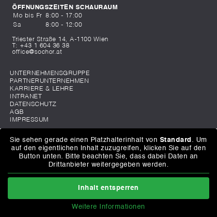
ÖFFNUNGSZEITEN SCHAURAUM
Mo bis Fr
8:00 - 17:00
Sa
8:00 - 12:00
Triester Straße 14, A-1100 Wien
T:
+43 1 604 36 38
office@sochor.at
UNTERNEHMENSGRUPPE
PARTNERUNTERNEHMEN
KARRIERE & LEHRE
INTRANET
DATENSCHUTZ
AGB
IMPRESSUM
Sie sehen gerade einen Platzhalterinhalt von
Standard
. Um
auf den eigentlichen Inhalt zuzugreifen, klicken Sie auf den
Button unten. Bitte beachten Sie, dass dabei Daten an
Drittanbieter weitergegeben werden.
Inhalt entsperren
Weitere Informationen