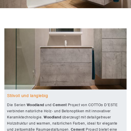
Stilvoll und langlebig
Die Serien
Woodland
und
Cement
Project von COTTOo D’ESTE
verbinden natürliche Holz- und Betonoptiken mit innovativer
Keramiktechnologie.
Woodland
überzeugt mit detailgetreuer
Holzstruktur und warmen, natürlichen Farben, ideal für elegante
und zeitgemäße Raumgestaltungen.
Cement
Project bietet eine