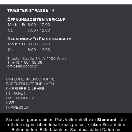
TRIESTER STRASSE 14
ÖFFNUNGSZEITEN VERKAUF
Mo bis Fr
6:00 - 17:00
Sa
7:00 - 12:00
ÖFFNUNGSZEITEN SCHAURAUM
Mo bis Fr
8:00 - 17:00
Sa
8:00 - 12:00
Triester Straße 14, A-1100 Wien
T:
+43 1 604 36 38
office@sochor.at
UNTERNEHMENSGRUPPE
PARTNERUNTERNEHMEN
KARRIERE & LEHRE
INTRANET
DATENSCHUTZ
AGB
IMPRESSUM
Sie sehen gerade einen Platzhalterinhalt von
Standard
. Um
auf den eigentlichen Inhalt zuzugreifen, klicken Sie auf den
Button unten. Bitte beachten Sie, dass dabei Daten an