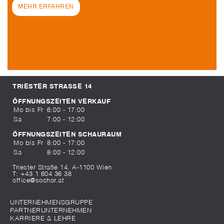
MEHR ERFAHREN
TRIESTER STRASSE 14
ÖFFNUNGSZEITEN VERKAUF
Mo bis Fr
6:00 - 17:00
Sa
7:00 - 12:00
ÖFFNUNGSZEITEN SCHAURAUM
Mo bis Fr
8:00 - 17:00
Sa
8:00 - 12:00
Triester Straße 14, A-1100 Wien
T:
+43 1 604 36 38
office@sochor.at
UNTERNEHMENSGRUPPE
PARTNERUNTERNEHMEN
KARRIERE & LEHRE