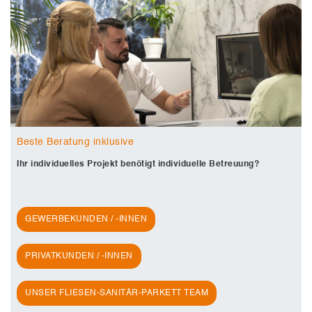
Beste Beratung inklusive
Ihr individuelles Projekt benötigt individuelle Betreuung?
GEWERBEKUNDEN / -INNEN
PRIVATKUNDEN / -INNEN
UNSER FLIESEN-SANITÄR-PARKETT TEAM