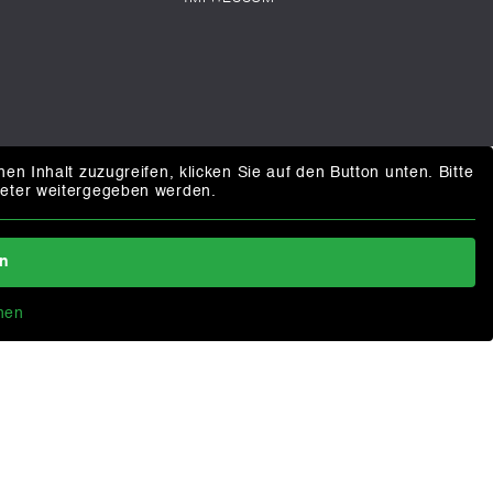
hen Inhalt zuzugreifen, klicken Sie auf den Button unten. Bitte
ieter weitergegeben werden.
en
nen