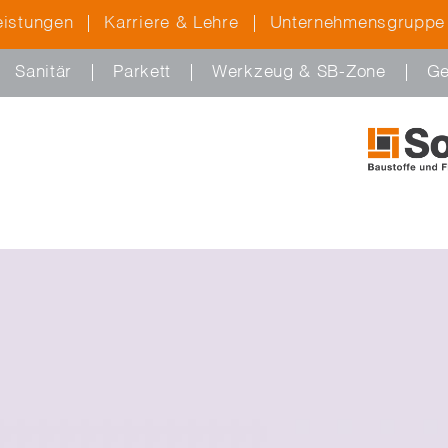
eistungen
Karriere & Lehre
Unternehmensgruppe
Sanitär
Parkett
Werkzeug & SB-Zone
Ge