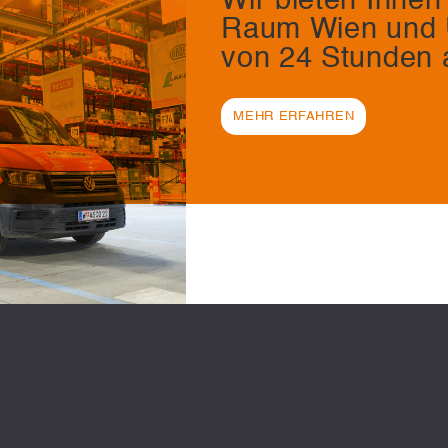
Wir bieten Ihnen 
Raum Wien und 
von 24 Stunden 
MEHR ERFAHREN