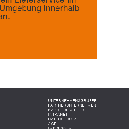
ein Lieferservice im
Umgebung innerhalb
an.
UNTERNEHMENSGRUPPE
PARTNERUNTERNEHMEN
KARRIERE & LEHRE
INTRANET
DATENSCHUTZ
AGB
IMPRESSUM