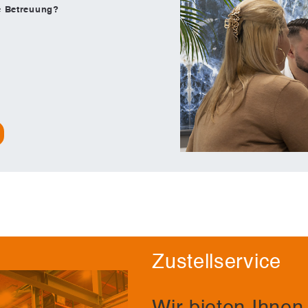
le Betreuung?
Zustellservice