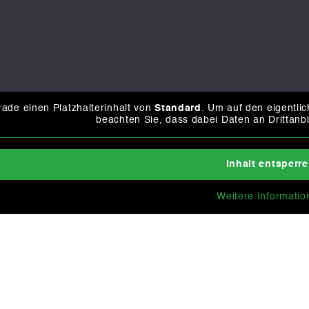
ade einen Platzhalterinhalt von
Standard
. Um auf den eigentlic
beachten Sie, dass dabei Daten an Drittanb
Inhalt entsperr
Weitere Informatio