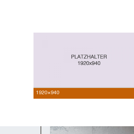
1920×940