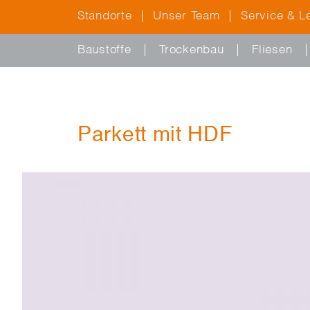
Standorte
Unser Team
Service & L
Baustoffe
Trockenbau
Fliesen
Parkett mit HDF