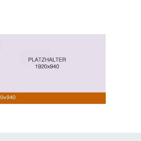
20×940