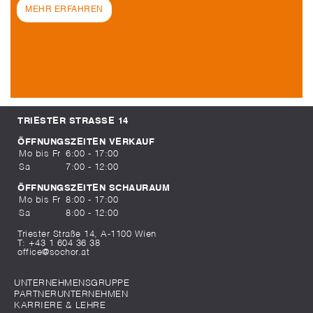
MEHR ERFAHREN
TRIESTER STRASSE 14
ÖFFNUNGSZEITEN VERKAUF
Mo bis Fr
6:00 - 17:00
Sa
7:00 - 12:00
ÖFFNUNGSZEITEN SCHAURAUM
Mo bis Fr
8:00 - 17:00
Sa
8:00 - 12:00
Triester Straße 14, A-1100 Wien
T:
+43 1 604 36 38
office@sochor.at
UNTERNEHMENSGRUPPE
PARTNERUNTERNEHMEN
KARRIERE & LEHRE