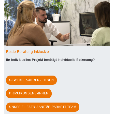
Beste Beratung inklusive
Ihr individuelles Projekt benötigt individuelle Betreuung?
GEWERBEKUNDEN / -INNEN
PRIVATKUNDEN / -INNEN
UNSER FLIESEN-SANITÄR-PARKETT TEAM