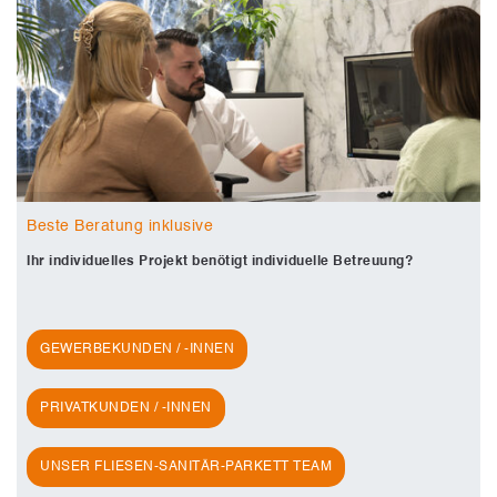
Beste Beratung inklusive
Ihr individuelles Projekt benötigt individuelle Betreuung?
GEWERBEKUNDEN / -INNEN
PRIVATKUNDEN / -INNEN
UNSER FLIESEN-SANITÄR-PARKETT TEAM