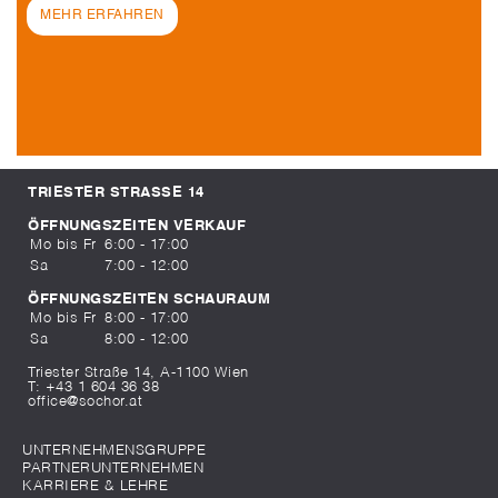
MEHR ERFAHREN
TRIESTER STRASSE 14
ÖFFNUNGSZEITEN VERKAUF
Mo bis Fr
6:00 - 17:00
Sa
7:00 - 12:00
ÖFFNUNGSZEITEN SCHAURAUM
Mo bis Fr
8:00 - 17:00
Sa
8:00 - 12:00
Triester Straße 14, A-1100 Wien
T:
+43 1 604 36 38
office@sochor.at
UNTERNEHMENSGRUPPE
PARTNERUNTERNEHMEN
KARRIERE & LEHRE