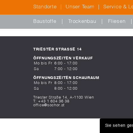
Standorte
Unser Team
Service & L
Baustoffe
Trockenbau
Fliesen
TRIESTER STRASSE 14
ÖFFNUNGSZEITEN VERKAUF
Mo bis Fr
6:00 - 17:00
Sa
7:00 - 12:00
ÖFFNUNGSZEITEN SCHAURAUM
Mo bis Fr
8:00 - 17:00
Sa
8:00 - 12:00
Triester Straße 14, A-1100 Wien
T:
+43 1 604 36 38
office@sochor.at
Sie sehen ger