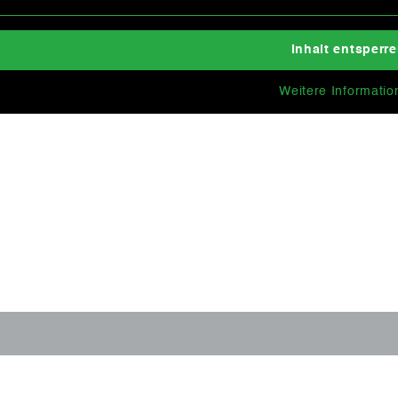
Inhalt entsperr
Weitere Informatio