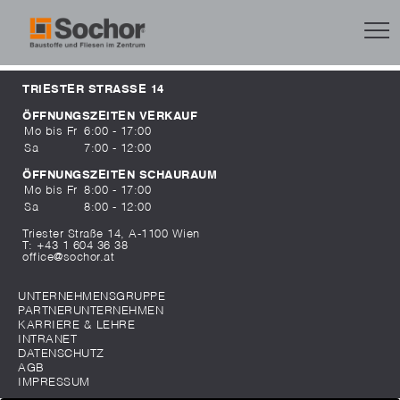
TRIESTER STRASSE 14
ÖFFNUNGSZEITEN VERKAUF
Mo bis Fr
6:00 - 17:00
Sa
7:00 - 12:00
ÖFFNUNGSZEITEN SCHAURAUM
Mo bis Fr
8:00 - 17:00
Sa
8:00 - 12:00
Triester Straße 14, A-1100 Wien
T:
+43 1 604 36 38
office@sochor.at
UNTERNEHMENSGRUPPE
PARTNERUNTERNEHMEN
KARRIERE & LEHRE
INTRANET
DATENSCHUTZ
AGB
IMPRESSUM