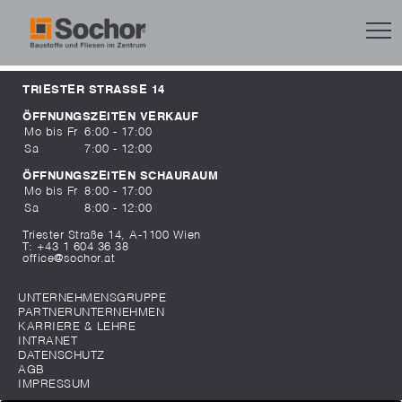
TRIESTER STRASSE 14
ÖFFNUNGSZEITEN VERKAUF
Mo bis Fr
6:00 - 17:00
Sa
7:00 - 12:00
ÖFFNUNGSZEITEN SCHAURAUM
Mo bis Fr
8:00 - 17:00
Sa
8:00 - 12:00
Triester Straße 14, A-1100 Wien
T:
+43 1 604 36 38
office@sochor.at
UNTERNEHMENSGRUPPE
PARTNERUNTERNEHMEN
KARRIERE & LEHRE
INTRANET
DATENSCHUTZ
AGB
IMPRESSUM