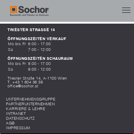
TRIESTER STRASSE 14
ÖFFNUNGSZEITEN VERKAUF
Mo bis Fr
6:00 - 17:00
Sa
7:00 - 12:00
ÖFFNUNGSZEITEN SCHAURAUM
Mo bis Fr
8:00 - 17:00
Sa
8:00 - 12:00
Triester Straße 14, A-1100 Wien
T:
+43 1 604 36 38
office@sochor.at
UNTERNEHMENSGRUPPE
PARTNERUNTERNEHMEN
KARRIERE & LEHRE
INTRANET
DATENSCHUTZ
AGB
IMPRESSUM