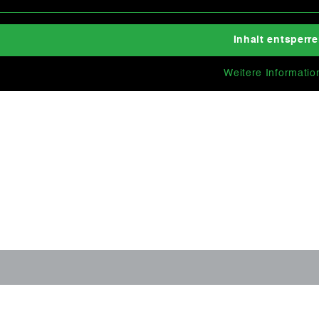
Inhalt entsperr
Weitere Informatio