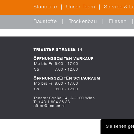
Standorte
Unser Team
Service & L
Baustoffe
Trockenbau
Fliesen
TRIESTER STRASSE 14
ÖFFNUNGSZEITEN VERKAUF
Mo bis Fr
6:00 - 17:00
Sa
7:00 - 12:00
ÖFFNUNGSZEITEN SCHAURAUM
Mo bis Fr
8:00 - 17:00
Sa
8:00 - 12:00
Triester Straße 14, A-1100 Wien
T:
+43 1 604 36 38
office@sochor.at
Sie sehen ger