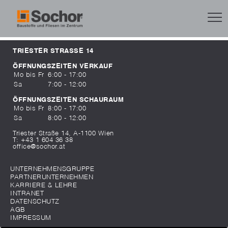
TRIESTER STRASSE 14
ÖFFNUNGSZEITEN VERKAUF
Mo bis Fr
6:00 - 17:00
Sa
7:00 - 12:00
ÖFFNUNGSZEITEN SCHAURAUM
Mo bis Fr
8:00 - 17:00
Sa
8:00 - 12:00
Triester Straße 14, A-1100 Wien
T:
+43 1 604 36 38
office@sochor.at
UNTERNEHMENSGRUPPE
PARTNERUNTERNEHMEN
KARRIERE & LEHRE
INTRANET
DATENSCHUTZ
AGB
IMPRESSUM