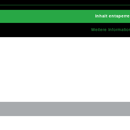
Inhalt entsperr
Weitere Informatio