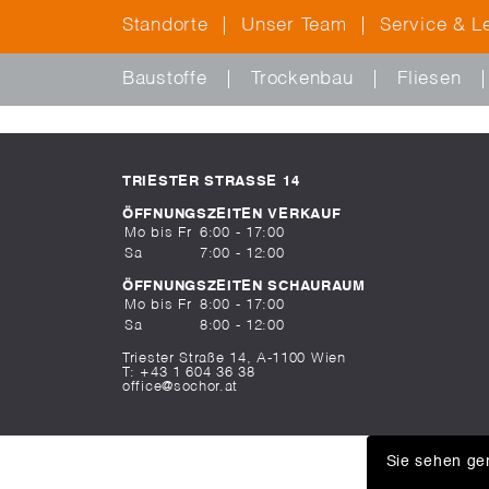
Standorte
Unser Team
Service & L
Baustoffe
Trockenbau
Fliesen
TRIESTER STRASSE 14
ÖFFNUNGSZEITEN VERKAUF
Mo bis Fr
6:00 - 17:00
Sa
7:00 - 12:00
ÖFFNUNGSZEITEN SCHAURAUM
Mo bis Fr
8:00 - 17:00
Sa
8:00 - 12:00
Triester Straße 14, A-1100 Wien
T:
+43 1 604 36 38
office@sochor.at
Sie sehen ger