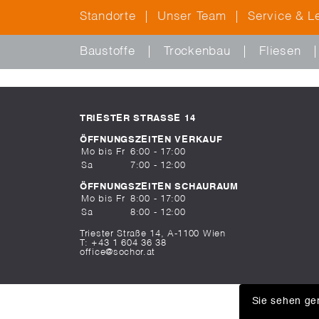
Standorte
Unser Team
Service & L
Baustoffe
Trockenbau
Fliesen
TRIESTER STRASSE 14
ÖFFNUNGSZEITEN VERKAUF
Mo bis Fr
6:00 - 17:00
Sa
7:00 - 12:00
ÖFFNUNGSZEITEN SCHAURAUM
Mo bis Fr
8:00 - 17:00
Sa
8:00 - 12:00
Triester Straße 14, A-1100 Wien
T:
+43 1 604 36 38
office@sochor.at
Sie sehen ger