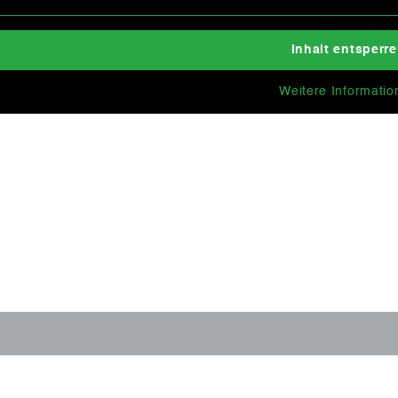
Inhalt entsperr
Weitere Informatio