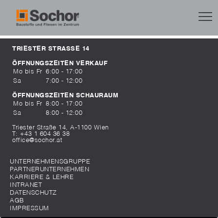
TRIESTER STRASSE 14
ÖFFNUNGSZEITEN VERKAUF
Mo bis Fr
6:00 - 17:00
Sa
7:00 - 12:00
ÖFFNUNGSZEITEN SCHAURAUM
Mo bis Fr
8:00 - 17:00
Sa
8:00 - 12:00
Triester Straße 14, A-1100 Wien
T:
+43 1 604 36 38
office@sochor.at
UNTERNEHMENSGRUPPE
PARTNERUNTERNEHMEN
KARRIERE & LEHRE
INTRANET
DATENSCHUTZ
AGB
IMPRESSUM