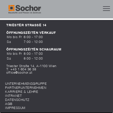
TRIESTER STRASSE 14
ÖFFNUNGSZEITEN VERKAUF
Mo bis Fr
6:00 - 17:00
Sa
7:00 - 12:00
ÖFFNUNGSZEITEN SCHAURAUM
Mo bis Fr
8:00 - 17:00
Sa
8:00 - 12:00
Triester Straße 14, A-1100 Wien
T:
+43 1 604 36 38
office@sochor.at
UNTERNEHMENSGRUPPE
PARTNERUNTERNEHMEN
KARRIERE & LEHRE
INTRANET
DATENSCHUTZ
AGB
IMPRESSUM