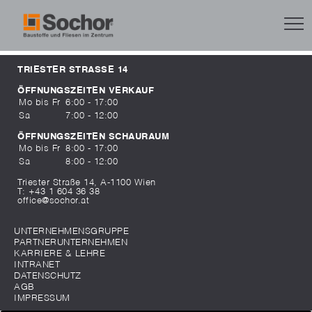
TRIESTER STRASSE 14
ÖFFNUNGSZEITEN VERKAUF
Mo bis Fr
6:00 - 17:00
Sa
7:00 - 12:00
ÖFFNUNGSZEITEN SCHAURAUM
Mo bis Fr
8:00 - 17:00
Sa
8:00 - 12:00
Triester Straße 14, A-1100 Wien
T:
+43 1 604 36 38
office@sochor.at
UNTERNEHMENSGRUPPE
PARTNERUNTERNEHMEN
KARRIERE & LEHRE
INTRANET
DATENSCHUTZ
AGB
IMPRESSUM