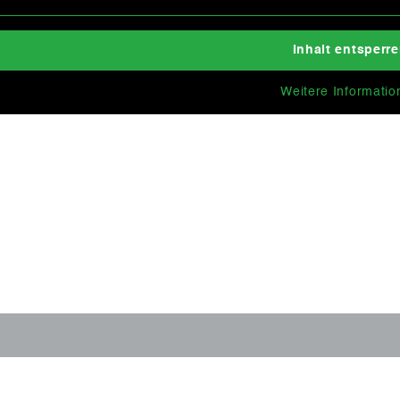
Inhalt entsperr
Weitere Informatio