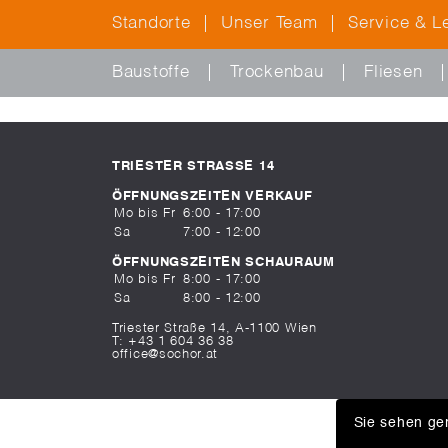
Standorte
Unser Team
Service & L
Baustoffe
Trockenbau
Fliesen
TRIESTER STRASSE 14
ÖFFNUNGSZEITEN VERKAUF
Mo bis Fr
6:00 - 17:00
Sa
7:00 - 12:00
ÖFFNUNGSZEITEN SCHAURAUM
Mo bis Fr
8:00 - 17:00
Sa
8:00 - 12:00
Triester Straße 14, A-1100 Wien
T:
+43 1 604 36 38
office@sochor.at
Sie sehen ger