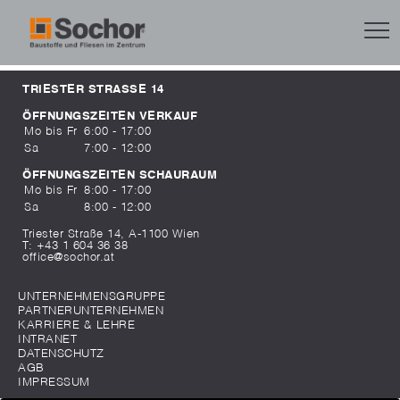
TRIESTER STRASSE 14
ÖFFNUNGSZEITEN VERKAUF
Mo bis Fr
6:00 - 17:00
Sa
7:00 - 12:00
ÖFFNUNGSZEITEN SCHAURAUM
Mo bis Fr
8:00 - 17:00
Sa
8:00 - 12:00
Triester Straße 14, A-1100 Wien
T:
+43 1 604 36 38
office@sochor.at
UNTERNEHMENSGRUPPE
PARTNERUNTERNEHMEN
KARRIERE & LEHRE
INTRANET
DATENSCHUTZ
AGB
IMPRESSUM