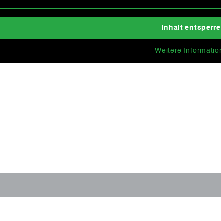
Inhalt entsperr
Weitere Informatio