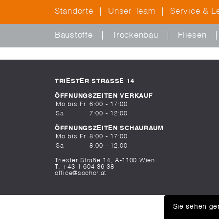
Standorte
Unser Team
Service & L
Baustoffe
Trockenbau
Fliesen
TRIESTER STRASSE 14
ÖFFNUNGSZEITEN VERKAUF
Mo bis Fr
6:00 - 17:00
Sa
7:00 - 12:00
ÖFFNUNGSZEITEN SCHAURAUM
Mo bis Fr
8:00 - 17:00
Sa
8:00 - 12:00
Triester Straße 14, A-1100 Wien
T:
+43 1 604 36 38
office@sochor.at
Sie sehen ger