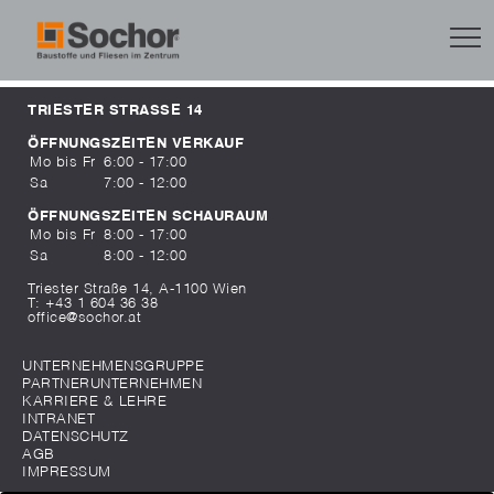
TRIESTER STRASSE 14
ÖFFNUNGSZEITEN VERKAUF
Mo bis Fr
6:00 - 17:00
Sa
7:00 - 12:00
ÖFFNUNGSZEITEN SCHAURAUM
Mo bis Fr
8:00 - 17:00
Sa
8:00 - 12:00
Triester Straße 14, A-1100 Wien
T:
+43 1 604 36 38
office@sochor.at
UNTERNEHMENSGRUPPE
PARTNERUNTERNEHMEN
KARRIERE & LEHRE
INTRANET
DATENSCHUTZ
AGB
IMPRESSUM