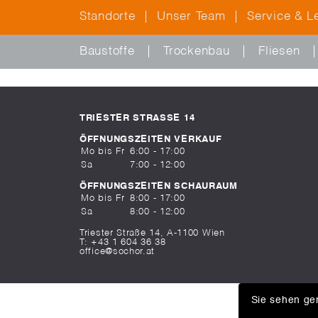
Standorte
Unser Team
Service & L
Baustoffe
Trockenbau
Fliesen
TRIESTER STRASSE 14
ÖFFNUNGSZEITEN VERKAUF
Mo bis Fr
6:00 - 17:00
Sa
7:00 - 12:00
ÖFFNUNGSZEITEN SCHAURAUM
Mo bis Fr
8:00 - 17:00
Sa
8:00 - 12:00
Triester Straße 14, A-1100 Wien
T:
+43 1 604 36 38
office@sochor.at
Sie sehen ger