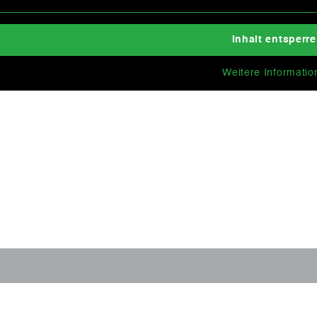
Inhalt entsperr
Weitere Informatio