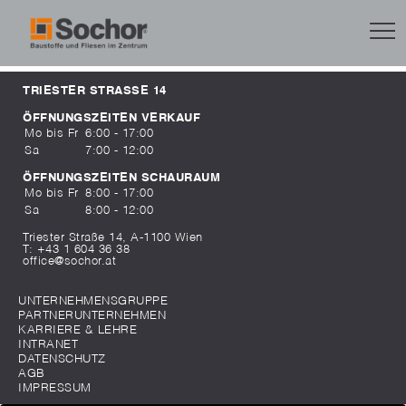
TRIESTER STRASSE 14
ÖFFNUNGSZEITEN VERKAUF
Mo bis Fr
6:00 - 17:00
Sa
7:00 - 12:00
ÖFFNUNGSZEITEN SCHAURAUM
Mo bis Fr
8:00 - 17:00
Sa
8:00 - 12:00
Triester Straße 14, A-1100 Wien
T:
+43 1 604 36 38
office@sochor.at
UNTERNEHMENSGRUPPE
PARTNERUNTERNEHMEN
KARRIERE & LEHRE
INTRANET
DATENSCHUTZ
AGB
IMPRESSUM