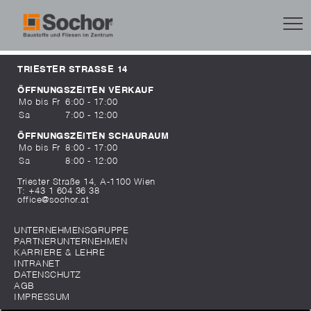
TRIESTER STRASSE 14
ÖFFNUNGSZEITEN VERKAUF
Mo bis Fr
6:00 - 17:00
Sa
7:00 - 12:00
ÖFFNUNGSZEITEN SCHAURAUM
Mo bis Fr
8:00 - 17:00
Sa
8:00 - 12:00
Triester Straße 14, A-1100 Wien
T:
+43 1 604 36 38
office@sochor.at
UNTERNEHMENSGRUPPE
PARTNERUNTERNEHMEN
KARRIERE & LEHRE
INTRANET
DATENSCHUTZ
AGB
IMPRESSUM