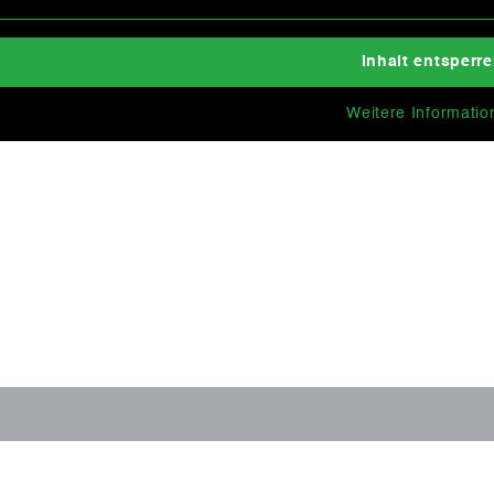
Inhalt entsperr
Weitere Informatio