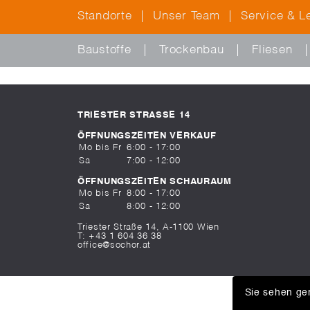
Standorte
Unser Team
Service & L
Baustoffe
Trockenbau
Fliesen
TRIESTER STRASSE 14
ÖFFNUNGSZEITEN VERKAUF
Mo bis Fr
6:00 - 17:00
Sa
7:00 - 12:00
ÖFFNUNGSZEITEN SCHAURAUM
Mo bis Fr
8:00 - 17:00
Sa
8:00 - 12:00
Triester Straße 14, A-1100 Wien
T:
+43 1 604 36 38
office@sochor.at
Sie sehen ger