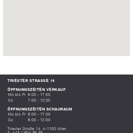
TRIESTER STRASSE 14
ÖFFNUNGSZEITEN VERKAUF
Mo bis Fr
6:00 - 17:00
Sa
7:00 - 12:00
ÖFFNUNGSZEITEN SCHAURAUM
Mo bis Fr
8:00 - 17:00
Sa
8:00 - 12:00
Triester Straße 14, A-1100 Wien
T:
+43 1 604 36 38