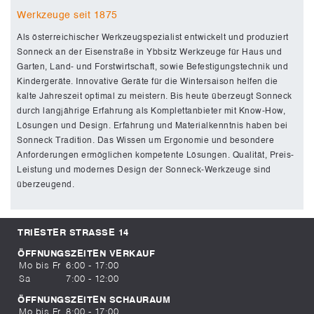
Werkzeuge seit 1875
Als österreichischer Werkzeugspezialist entwickelt und produziert
Sonneck an der Eisenstraße in Ybbsitz Werkzeuge für Haus und
Garten, Land- und Forstwirtschaft, sowie Befestigungstechnik und
Kindergeräte. Innovative Geräte für die Wintersaison helfen die
kalte Jahreszeit optimal zu meistern. Bis heute überzeugt Sonneck
durch langjährige Erfahrung als Komplettanbieter mit Know-How,
Lösungen und Design. Erfahrung und Materialkenntnis haben bei
Sonneck Tradition. Das Wissen um Ergonomie und besondere
Anforderungen ermöglichen kompetente Lösungen. Qualität, Preis-
Leistung und modernes Design der Sonneck-Werkzeuge sind
überzeugend.
TRIESTER STRASSE 14
ÖFFNUNGSZEITEN VERKAUF
Mo bis Fr
6:00 - 17:00
Sa
7:00 - 12:00
ÖFFNUNGSZEITEN SCHAURAUM
Mo bis Fr
8:00 - 17:00