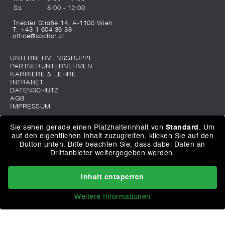
Sa
8:00 - 12:00
Triester Straße 14, A-1100 Wien
T:
+43 1 604 36 38
office@sochor.at
UNTERNEHMENSGRUPPE
PARTNERUNTERNEHMEN
KARRIERE & LEHRE
INTRANET
DATENSCHUTZ
AGB
IMPRESSUM
Sie sehen gerade einen Platzhalterinhalt von
Standard
. Um
auf den eigentlichen Inhalt zuzugreifen, klicken Sie auf den
Button unten. Bitte beachten Sie, dass dabei Daten an
Drittanbieter weitergegeben werden.
Inhalt entsperren
Weitere Informationen