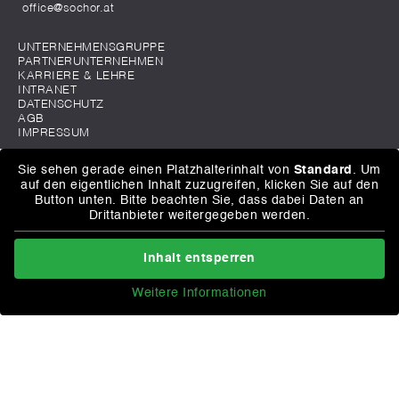
office@sochor.at
UNTERNEHMENSGRUPPE
PARTNERUNTERNEHMEN
KARRIERE & LEHRE
INTRANET
DATENSCHUTZ
AGB
IMPRESSUM
Sie sehen gerade einen Platzhalterinhalt von
Standard
. Um
auf den eigentlichen Inhalt zuzugreifen, klicken Sie auf den
Button unten. Bitte beachten Sie, dass dabei Daten an
Drittanbieter weitergegeben werden.
Inhalt entsperren
Weitere Informationen